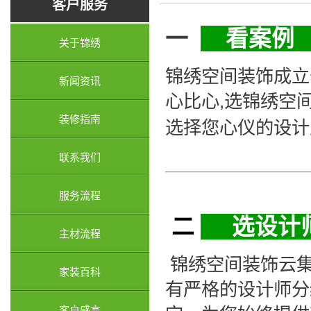
客户服务
一
看案例
关于锦绣
锦绣空间装饰成立
新闻资讯
心比心,选锦绣空
装修指南
选择您心仪的设计
联系我们
服务流程
二
选设
主材流程
锦绣空间装饰云集
家装百科
有严格的设计师分
客户感言