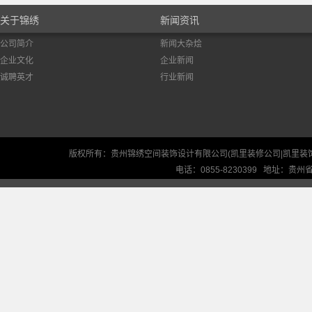
关于锦绣
新闻资讯
公司简介
新闻大杂烩
企业文化
企业新闻
诚聘英才
行业新闻
版权所有：贵州锦绣空间装饰设计有限公司(凯里装修公司|凯里装
电话：0855-8230399 地址