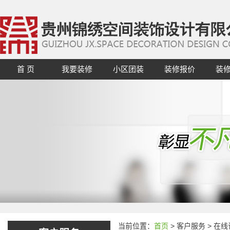
首 页
我要装修
小区团装
装修报价
装
当前位置：
首页
> 客户服务 > 在