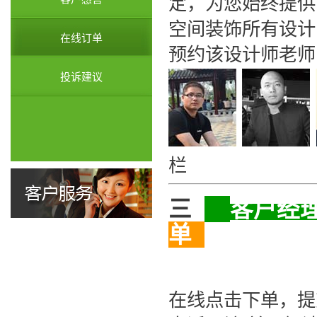
定，为您始终提供
空间装饰所有设计
在线订单
预约该设计师老师
投诉建议
栏
三
客户经
单
在线点击下单，提