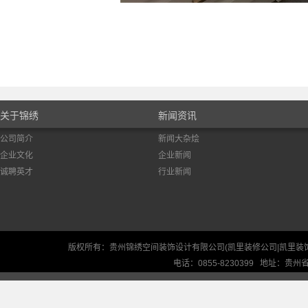
关于锦绣
新闻资讯
公司简介
新闻大杂烩
企业文化
企业新闻
诚聘英才
行业新闻
版权所有：贵州锦绣空间装饰设计有限公司(凯里装修公司|凯里装
电话：0855-8230399 地址