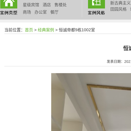
新古典主义
星级宾馆
酒店
售楼处
田园风格
商场
办公室
餐厅
当前位置：
首页
>
经典案例
> 恒诚帝都9栋1002室
恒
发表日期：2021/