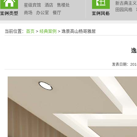
新古典主义
星级宾馆
酒店
售楼处
田园风格
商场
办公室
餐厅
当前位置：
首页
>
经典案例
> 逸景高山杨哥雅居
逸
发表日期：2016/